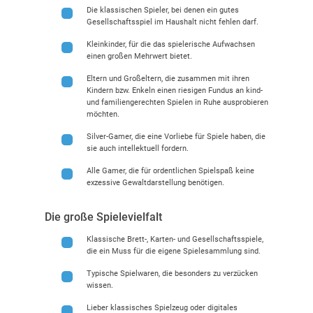
Die klassischen Spieler, bei denen ein gutes
Gesellschaftsspiel im Haushalt nicht fehlen darf.
Kleinkinder, für die das spielerische Aufwachsen
einen großen Mehrwert bietet.
Eltern und Großeltern, die zusammen mit ihren
Kindern bzw. Enkeln einen riesigen Fundus an kind-
und familiengerechten Spielen in Ruhe ausprobieren
möchten.
Silver-Gamer, die eine Vorliebe für Spiele haben, die
sie auch intellektuell fordern.
Alle Gamer, die für ordentlichen Spielspaß keine
exzessive Gewaltdarstellung benötigen.
Die große Spielevielfalt
Klassische Brett-, Karten- und Gesellschaftsspiele,
die ein Muss für die eigene Spielesammlung sind.
Typische Spielwaren, die besonders zu verzücken
wissen.
Lieber klassisches Spielzeug oder digitales