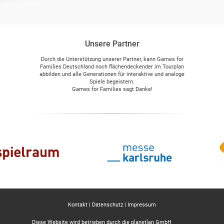
Unsere Partner
Durch die Unterstützung unserer Partner, kann Games for
Families Deutschland noch flächendeckender im Tourplan
abbilden und alle Generationen für interaktive und analoge
Spiele begeistern.
Games for Families sagt Danke!
Kontakt
|
Datenschutz
|
Impressum
Diese Website wird betrieben durch die
planetlan GmbH