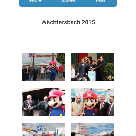
Besucher
Aussteller
Presse
Wächtersbach 2015