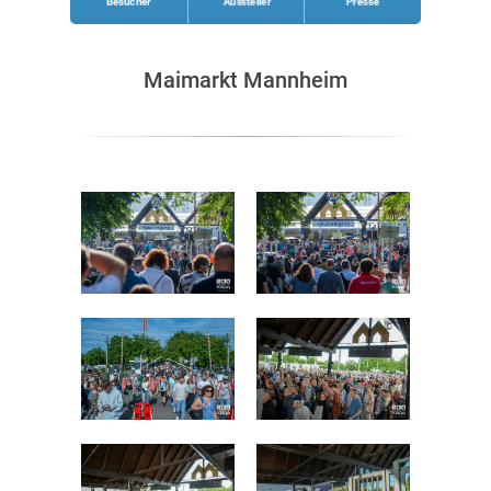
Besucher
Aussteller
Presse
Maimarkt Mannheim