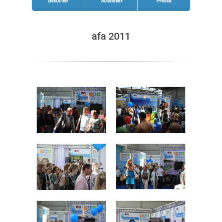
Besucher
Aussteller
Presse
afa 2011