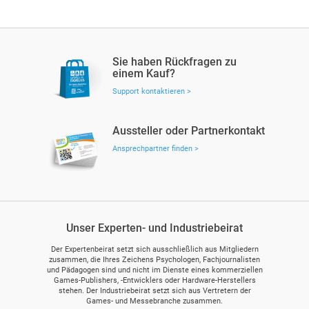
Sie haben Rückfragen zu
einem Kauf?
Support kontaktieren >
Aussteller oder Partnerkontakt
Ansprechpartner finden >
Unser Experten- und Industriebeirat
Der Expertenbeirat setzt sich ausschließlich aus Mitgliedern
zusammen, die Ihres Zeichens Psychologen, Fachjournalisten
und Pädagogen sind und nicht im Dienste eines kommerziellen
Games-Publishers, -Entwicklers oder Hardware-Herstellers
stehen. Der Industriebeirat setzt sich aus Vertretern der
Games- und Messebranche zusammen.