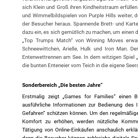
sich Klein und Groß ihren Kindheitstraum erfülle
und Wimmelbildspielen von Purple Hills weiter, 
der Besucher heraus. Spannende Brett- und Karte
dazu ein, es sich gemütlich zu machen, um einen 
„Top Trumps Match“ von Winning Moves erwart
Schneewittchen, Arielle, Hulk und Iron Man. De
Entenwettrennen am See. In dem witzigen Spiel „
die bunten Enteneier vom Teich in die eigene Seer
Sonderbereich „Die besten Jahre“
Erstmalig zeigt „Games for Families“ einen B
ausführliche Informationen zur Bedienung des In
Gefahren“ schützen können. Um den regelmäßigen
Komfort zu erhöhen, werden nützliche Kommu
Tätigung von Online-Einkäufen anschaulich erklär