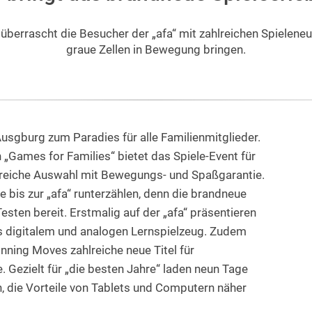
 überrascht die Besucher der „afa“ mit zahlreichen Spielene
graue Zellen in Bewegung bringen.
 Ausgburg zum Paradies für alle Familienmitglieder.
 „Games for Families“ bietet das Spiele-Event für
sreiche Auswahl mit Bewegungs- und Spaßgarantie.
 bis zur „afa“ runterzählen, denn die brandneue
ten bereit. Erstmalig auf der „afa“ präsentieren
s digitalem und analogen Lernspielzeug. Zudem
inning Moves zahlreiche neue Titel für
 Gezielt für „die besten Jahre“ laden neun Tage
 die Vorteile von Tablets und Computern näher