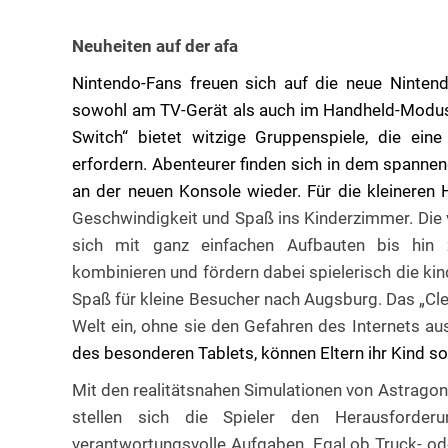
Neuheiten auf der afa
Nintendo-Fans freuen sich auf die neue Ninten
sowohl am TV-Gerät als auch im Handheld-Modus f
Switch“ bietet witzige Gruppenspiele, die ein
erfordern. Abenteurer finden sich in dem spannen
an der neuen Konsole wieder. Für die kleineren
Geschwindigkeit und Spaß ins Kinderzimmer.
Die
sich mit ganz einfachen Aufbauten bis hin zu
kombinieren und fördern dabei spielerisch die kin
Spaß für kleine Besucher nach Augsburg. Das „Cle
Welt ein, ohne sie den Gefahren des Internets au
des besonderen Tablets, können Eltern ihr Kind so
Mit den realitätsnahen Simulationen von Astragon
stellen sich die Spieler den Herausforde
verantwortungsvolle Aufgaben. Egal ob Truck- ode