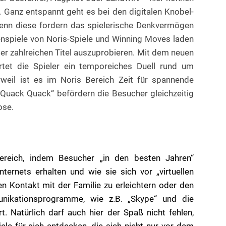
n. Ganz entspannt geht es bei den digitalen Knobel-
denn diese fordern das spielerische Denkvermögen
nspiele von Noris-Spiele und Winning Moves laden
der zahlreichen Titel auszuprobieren. Mit dem neuen
et die Spieler ein temporeiches Duell rund um
rweil ist es im Noris Bereich Zeit für spannende
Quack Quack“ befördern die Besucher gleichzeitig
ose.
ereich, indem Besucher „in den besten Jahren“
ternets erhalten und wie sie sich vor „virtuellen
 Kontakt mit der Familie zu erleichtern oder den
nikationsprogramme, wie z.B. „Skype“ und die
t. Natürlich darf auch hier der Spaß nicht fehlen,