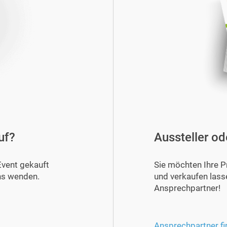
uf?
Aussteller od
Event gekauft
Sie möchten Ihre P
ns wenden.
und verkaufen lass
Ansprechpartner!
Ansprechpartner fi