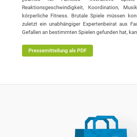
Reaktionsgeschwindigkeit, Koordination, Musi
körperliche Fitness. Brutale Spiele müssen kons
zuletzt ein unabhängiger Expertenbeirat aus F
Gefallen an bestimmten Spielen gefunden hat, kann
Pressemitteilung als PDF