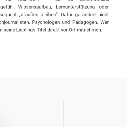
kgefühl, Wissensaufbau, Lernunterstützung oder
equent „draußen bleiben“. Dafür garantiert nicht
achjournalisten, Psychologen und Pädagogen. Wer
 seine Lieblings-Titel direkt vor Ort mitnehmen.