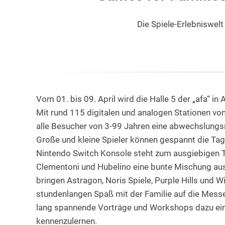
Die Spiele-Erlebniswelt
Vom 01. bis 09. April wird die Halle 5 der „afa“ in
Mit rund 115 digitalen und analogen Stationen
von
alle Besucher von 3-99 Jahren eine abwechslung
Große und kleine Spieler können gespannt die Tage
Nintendo Switch Konsole steht zum ausgiebigen Tes
Clementoni und Hubelino eine bunte Mischung au
bringen Astragon, Noris Spiele, Purple Hills und W
stundenlangen Spaß mit der Familie auf die Messe.
lang spannende Vorträge und Workshops dazu ein,
kennenzulernen.