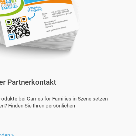
er Partnerkontakt
rodukte bei Games for Families in Szene setzen
en? Finden Sie Ihren persönlichen
nden >