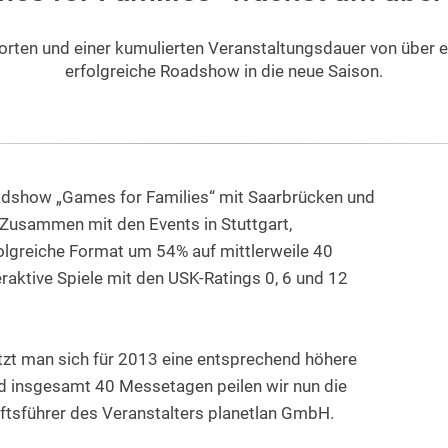
orten und einer kumulierten Veranstaltungsdauer von über 
erfolgreiche Roadshow in die neue Saison.
oadshow „Games for Families“ mit Saarbrücken und
. Zusammen mit den Events in Stuttgart,
olgreiche Format um 54% auf mittlerweile 40
raktive Spiele mit den USK-Ratings 0, 6 und 12
zt man sich für 2013 eine entsprechend höhere
nd insgesamt 40 Messetagen peilen wir nun die
ftsführer des Veranstalters planetlan GmbH.