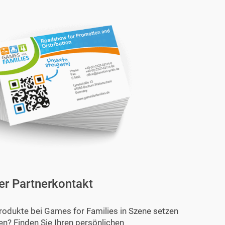
er Partnerkontakt
rodukte bei Games for Families in Szene setzen
en? Finden Sie Ihren persönlichen