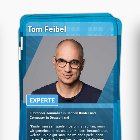
Tom Feibel
Führender Journalist in Sachen Kinder und
Computer in Deutschland
“Kinder müssen spielen. Darum ist schlau, wenn
wir gemeinsam mit unseren Kindern herausfinden,
welche Spiele gut sind und welche Spiele ihnen
liegen. Games for Families ist genau dafür eine