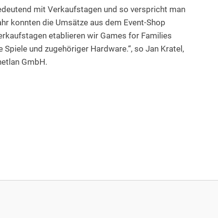
edeutend mit Verkaufstagen und so verspricht man
 Jahr konnten die Umsätze aus dem Event-Shop
erkaufstagen etablieren wir Games for Families
ve Spiele und zugehöriger Hardware.“, so Jan Kratel,
lanetlan GmbH.