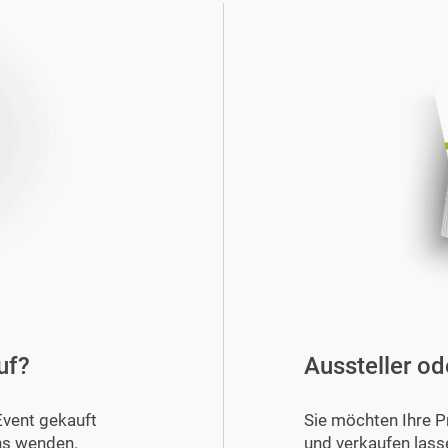
uf?
Aussteller od
Event gekauft
Sie möchten Ihre P
ns wenden.
und verkaufen lass