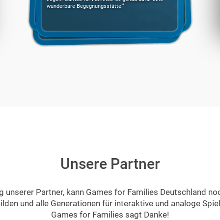
wunderbare Begegnungsstätte.”
Unsere Partner
g unserer Partner, kann Games for Families Deutschland n
lden und alle Generationen für interaktive und analoge Spie
Games for Families sagt Danke!