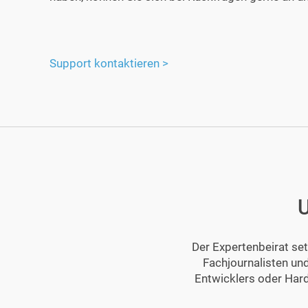
Support kontaktieren >
U
Der Expertenbeirat se
Fachjournalisten un
Entwicklers oder Hard