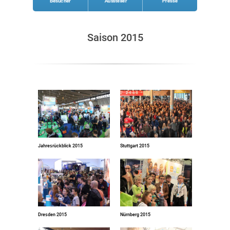
Besucher
Aussteller
Presse
Saison 2015
Jahresrückblick 2015
Stuttgart 2015
Dresden 2015
Nürnberg 2015